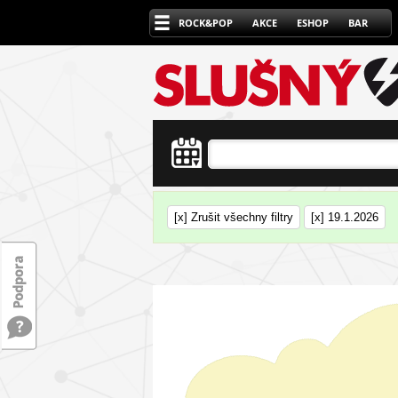
ROCK&POP
AKCE
ESHOP
BAR