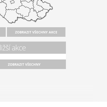
ZOBRAZIT VŠECHNY AKCE
ižší akce
ZOBRAZIT VŠECHNY