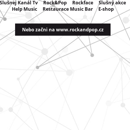
Slušnej Kanál Tv
Rock&Pop
Rockface
Slušný akce
Help Music
Restaurace Music Bar
E-shop
Nebo začni na www.rockandpop.cz