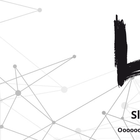
S
Ooooooo