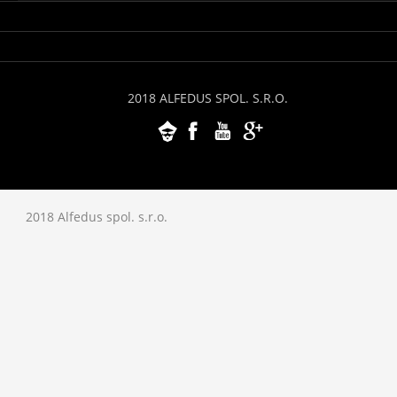
2018 ALFEDUS SPOL. S.R.O.
2018 Alfedus spol. s.r.o.