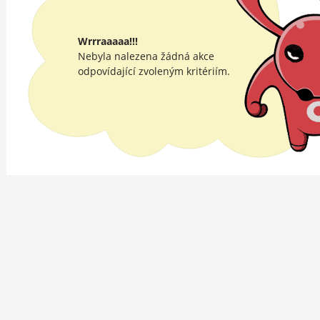
Wrrraaaaa!!!
Nebyla nalezena žádná akce
odpovídající zvoleným kritériím.