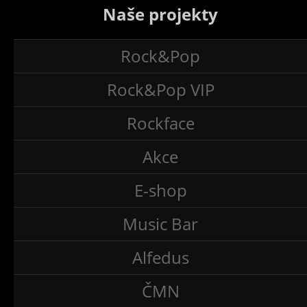
Naše projekty
Rock&Pop
Rock&Pop VIP
Rockface
Akce
E-shop
Music Bar
Alfedus
ČMN