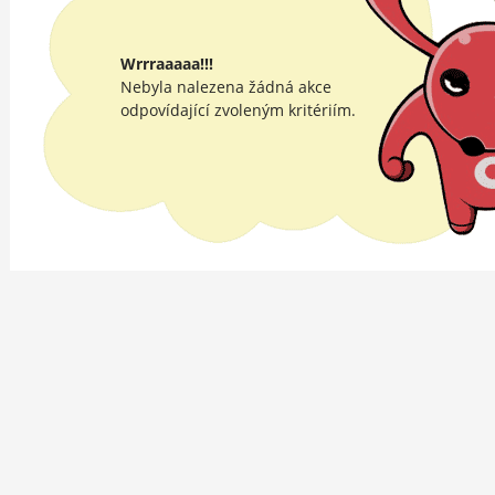
Wrrraaaaa!!!
Nebyla nalezena žádná akce
odpovídající zvoleným kritériím.