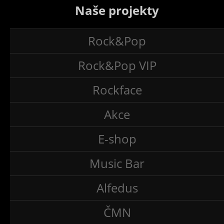
Naše projekty
Rock&Pop
Rock&Pop VIP
Rockface
Akce
E-shop
Music Bar
Alfedus
ČMN