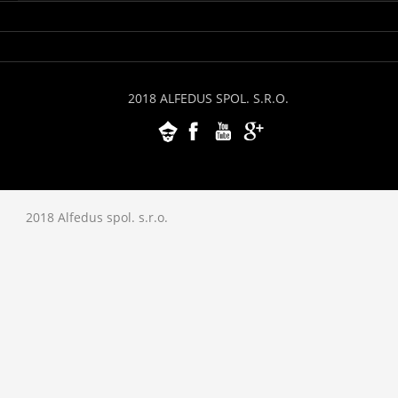
2018 ALFEDUS SPOL. S.R.O.
2018 Alfedus spol. s.r.o.