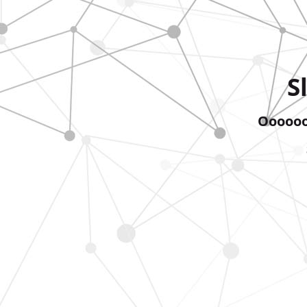
S
Ooooooo