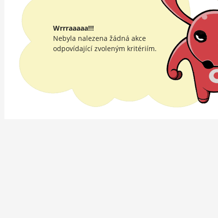
Wrrraaaaa!!!
Nebyla nalezena žádná akce
odpovídající zvoleným kritériím.