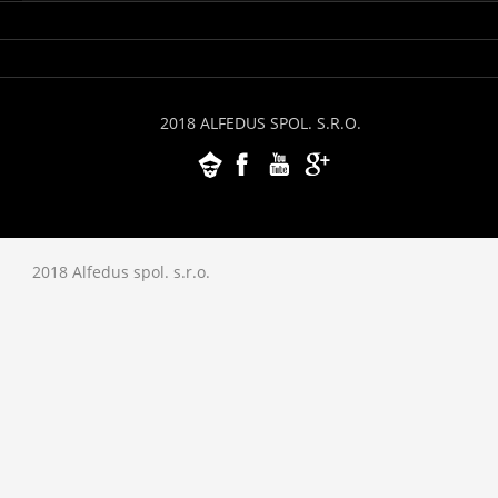
2018 ALFEDUS SPOL. S.R.O.
2018 Alfedus spol. s.r.o.