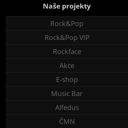
Naše projekty
Rock&Pop
Rock&Pop VIP
Rockface
Akce
E-shop
Music Bar
Alfedus
ČMN